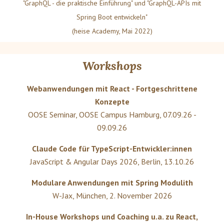
"GraphQL - die praktische Einführung" und "GraphQL-APIs mit
Spring Boot entwickeln"
(heise Academy, Mai 2022)
Workshops
Webanwendungen mit React - Fortgeschrittene
Konzepte
OOSE Seminar
,
OOSE Campus Hamburg
,
07.09.26 -
09.09.26
Claude Code für TypeScript-Entwickler:innen
JavaScript & Angular Days 2026
,
Berlin
,
13.10.26
Modulare Anwendungen mit Spring Modulith
W-Jax
,
München
,
2. November 2026
In-House Workshops und Coaching u.a. zu React,